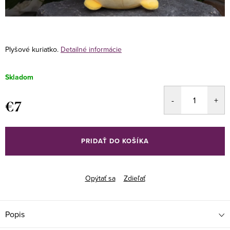
Plyšové kuriatko.
Detailné informácie
Skladom
€7
Jednotková
cena:
PRIDAŤ DO KOŠÍKA
Opýtať sa
Zdieľať
Popis