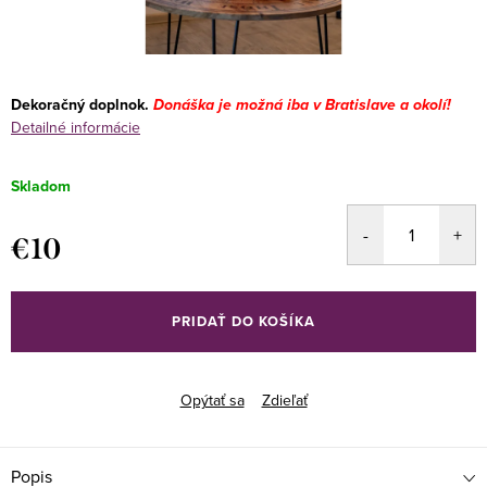
Dekoračný doplnok.
Donáška je možná iba v Bratislave a okolí!
Detailné informácie
Skladom
€10
Jednotková
cena:
PRIDAŤ DO KOŠÍKA
Opýtať sa
Zdieľať
Popis