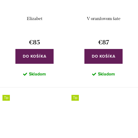
Elizabet
V oranžovom šate
€85
€87
DO KOŠÍKA
DO KOŠÍKA
Skladom
Skladom
Tip
Tip