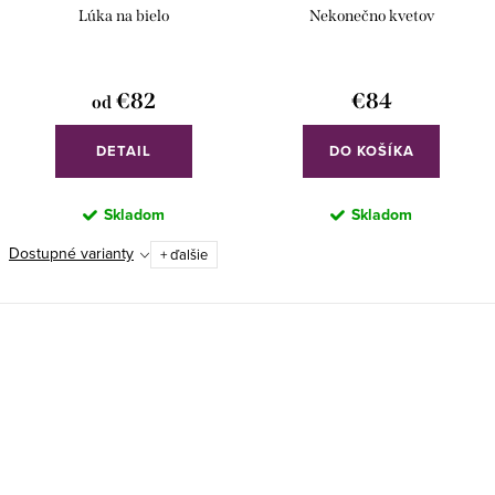
Lúka na bielo
Nekonečno kvetov
€82
€84
od
DETAIL
DO KOŠÍKA
Skladom
Skladom
Dostupné varianty
+ ďalšie