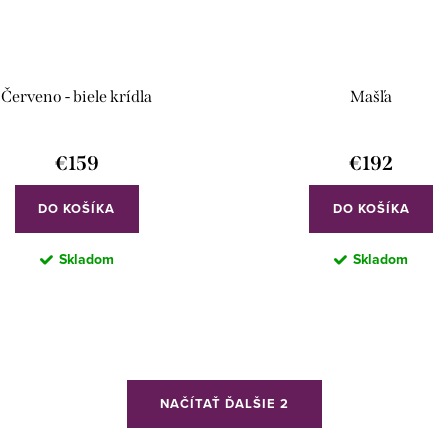
Červeno - biele krídla
Mašľa
€159
€192
DO KOŠÍKA
DO KOŠÍKA
Skladom
Skladom
NAČÍTAŤ ĎALŠIE 2