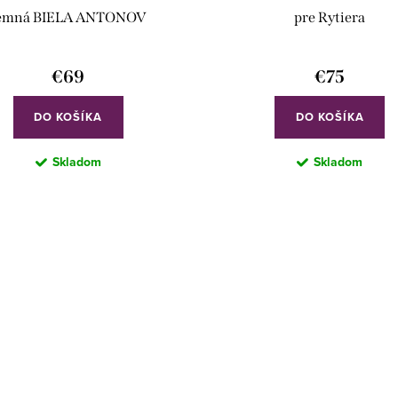
emná BIELA ANTONOV
pre Rytiera
€69
€75
DO KOŠÍKA
DO KOŠÍKA
Skladom
Skladom