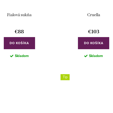
Fialová sukňa
Cruella
€88
€103
DO KOŠÍKA
DO KOŠÍKA
Skladom
Skladom
Tip