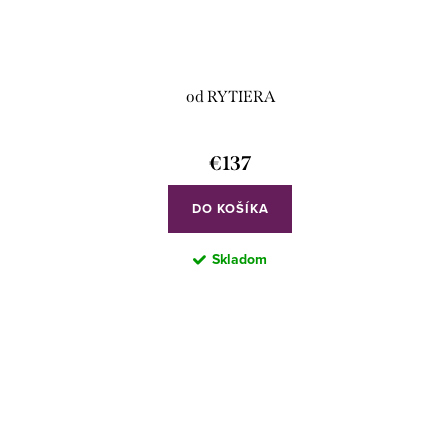
od RYTIERA
€137
DO KOŠÍKA
Skladom
O
v