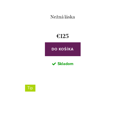
Nežná láska
€125
DO KOŠÍKA
Skladom
Tip