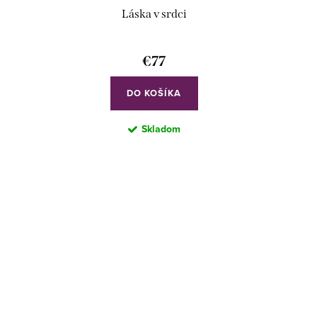
Láska v srdci
€77
DO KOŠÍKA
Skladom