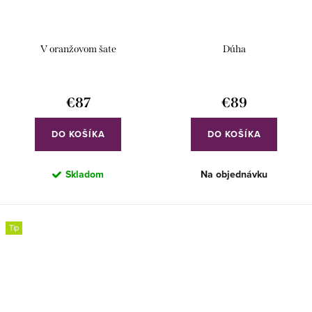
V oranžovom šate
Dúha
€87
€89
DO KOŠÍKA
DO KOŠÍKA
Skladom
Na objednávku
Tip