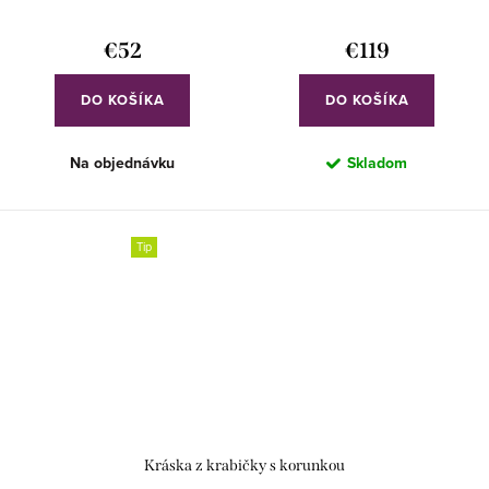
€52
€119
DO KOŠÍKA
DO KOŠÍKA
Na objednávku
Skladom
Tip
Kráska z krabičky s korunkou