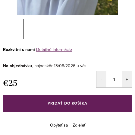
Rozkvitni s nami
Detailné informácie
Na objednávku
13/08/2026
€25
Jednotková
cena:
PRIDAŤ DO KOŠÍKA
Opýtať sa
Zdieľať