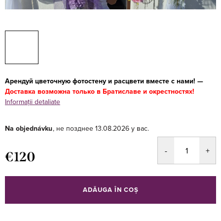
Арендуй цветочную фотостену и расцвети вместе с нами! —
Доставка возможна только в Братиславе и окрестностях!
Informaţii detaliate
Na objednávku
13.08.2026
€120
Evaluare
preţ:
ADĂUGA ÎN COŞ