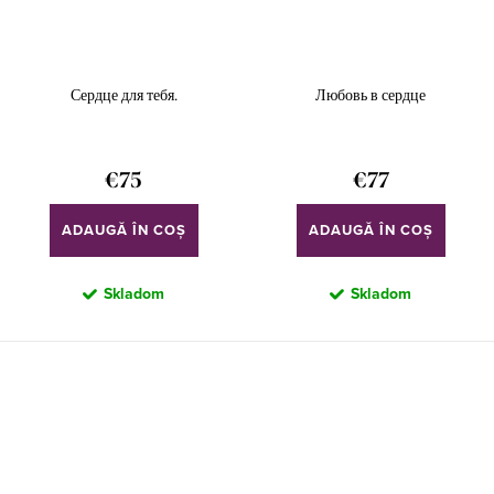
Сердце для тебя.
Любовь в сердце
€75
€77
ADAUGĂ ÎN COŞ
ADAUGĂ ÎN COŞ
Skladom
Skladom