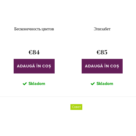
Бесконечность цветов
Элизабет
€84
€85
ADAUGĂ ÎN COŞ
ADAUGĂ ÎN COŞ
Skladom
Skladom
Совет