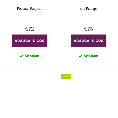
Розовая Радость
для Рыцаря
€72
€75
ADAUGĂ ÎN COŞ
ADAUGĂ ÎN COŞ
Skladom
Skladom
Совет