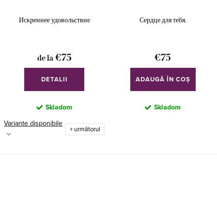
Искреннее удовольствие
Сердце для тебя.
€75
€75
de la
DETALII
ADAUGĂ ÎN COŞ
Skladom
Skladom
Variante disponibile
+ următorul