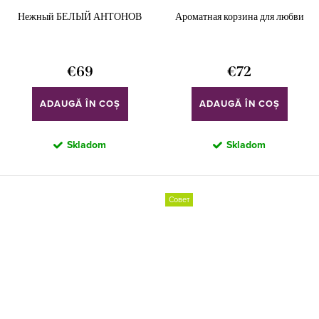
Нежный БЕЛЫЙ АНТОНОВ
Ароматная корзина для любви
€69
€72
ADAUGĂ ÎN COŞ
ADAUGĂ ÎN COŞ
Skladom
Skladom
Совет