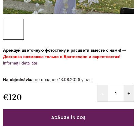
Арендуй цветочную фотостену и расцвети вместе с нами! —
Доставка возможна только в Братиславе и окрестностях!
Informaţii detaliate
Na objednávku
13.08.2026
€120
Evaluare
preţ:
ADĂUGA ÎN COŞ