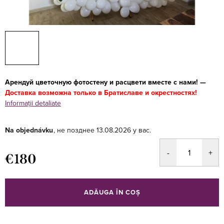
Арендуй цветочную фотостену и расцвети вместе с нами! —
Доставка возможна только в Братиславе и окрестностях!
Informaţii detaliate
Na objednávku
13.08.2026
€180
Evaluare
preţ:
ADĂUGA ÎN COŞ