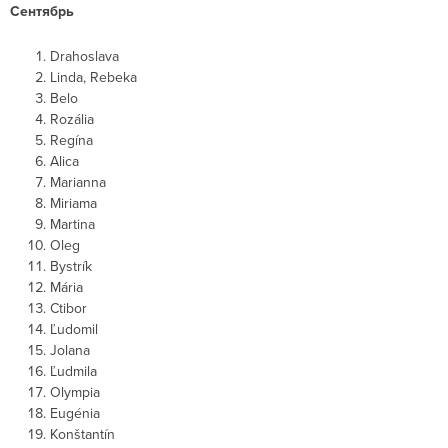
Сентябрь
Drahoslava
Linda, Rebeka
Belo
Rozália
Regína
Alica
Marianna
Miriama
Martina
Oleg
Bystrík
Mária
Ctibor
Ľudomil
Jolana
Ľudmila
Olympia
Eugénia
Konštantín