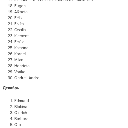
Eugen
Alžbeta
Félix
Elvíra
Cecília
Klement
Emília
Katarína
Kornel
Milan
Henrieta
Vratko
Ondrej, Andrej
Декабрь
Edmund
Bibiána
Oldrich
Barbora
Oto