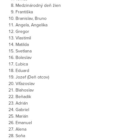
Medzinárodný deň žien
Františka
Branislav, Bruno
Angela, Angelika
Gregor
Vlastimil
Matilda
Svetlana
Boleslav
Ľubica
Eduard
Jozef (Deň otcov)
Víťazoslav
Blahoslav
Beňadik
Adrián
Gabriel
Marián
Emanuel
Alena
Soňa