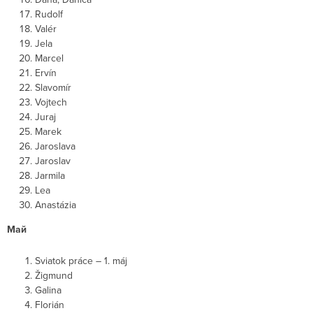
Rudolf
Valér
Jela
Marcel
Ervín
Slavomír
Vojtech
Juraj
Marek
Jaroslava
Jaroslav
Jarmila
Lea
Anastázia
Май
Sviatok práce – 1. máj
Žigmund
Galina
Florián