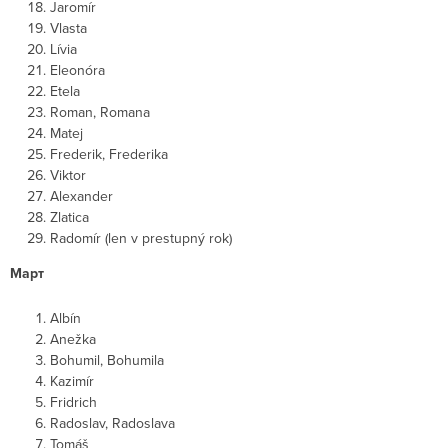
Jaromír
Vlasta
Lívia
Eleonóra
Etela
Roman, Romana
Matej
Frederik, Frederika
Viktor
Alexander
Zlatica
Radomír (len v prestupný rok)
Март
Albín
Anežka
Bohumil, Bohumila
Kazimír
Fridrich
Radoslav, Radoslava
Tomáš