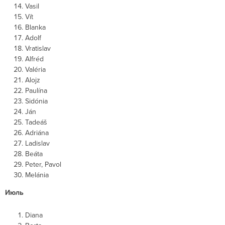
Vasil
Vít
Blanka
Adolf
Vratislav
Alfréd
Valéria
Alojz
Paulína
Sidónia
Ján
Tadeáš
Adriána
Ladislav
Beáta
Peter, Pavol
Melánia
Июль
Diana