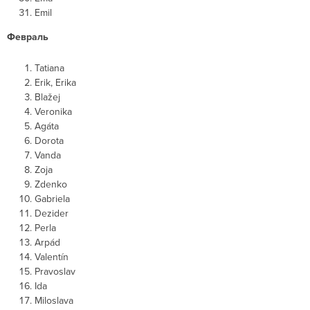
Emil
Февраль
Tatiana
Erik, Erika
Blažej
Veronika
Agáta
Dorota
Vanda
Zoja
Zdenko
Gabriela
Dezider
Perla
Arpád
Valentín
Pravoslav
Ida
Miloslava