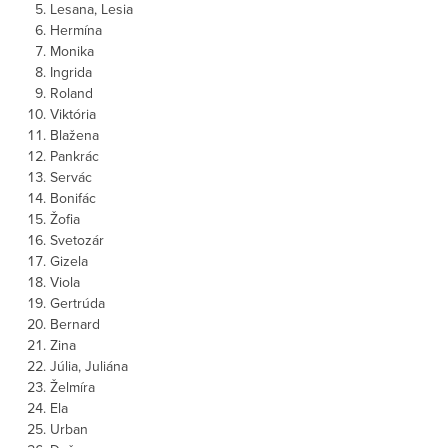
Lesana, Lesia
Hermína
Monika
Ingrida
Roland
Viktória
Blažena
Pankrác
Servác
Bonifác
Žofia
Svetozár
Gizela
Viola
Gertrúda
Bernard
Zina
Júlia, Juliána
Želmíra
Ela
Urban