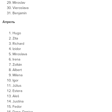
Miroslav
Vieroslava
Benjamín
Апрель
Hugo
Zita
Richard
Izidor
Miroslava
Irena
Zoltán
Albert
Milena
Igor
Július
Estera
Aleš
Justína
Fedor
Dana, Danica