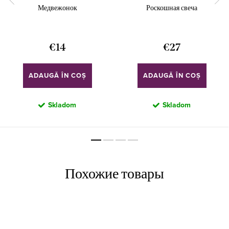
Медвежонок
Роскошная свеча
€14
€27
ADAUGĂ ÎN COŞ
ADAUGĂ ÎN COŞ
Skladom
Skladom