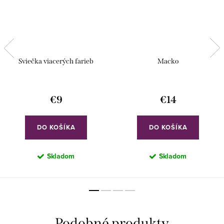
Sviečka viacerých farieb
Macko
€9
€14
DO KOŠÍKA
DO KOŠÍKA
Skladom
Skladom