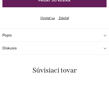
PRIDAŤ DO KOŠÍKA
Opýtať sa
Zdieľať
Popis
Diskusia
Súvisiaci tovar