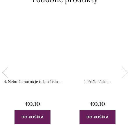
4. Nebuď smutná je to len číslo ...
1. Prišla láska ...
€0,10
€0,10
DO KOŠÍKA
DO KOŠÍKA