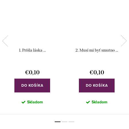
1. Prišla láska ...
2. Musí mi byť smutno ...
€0,10
€0,10
DO KOŠÍKA
DO KOŠÍKA
Skladom
Skladom