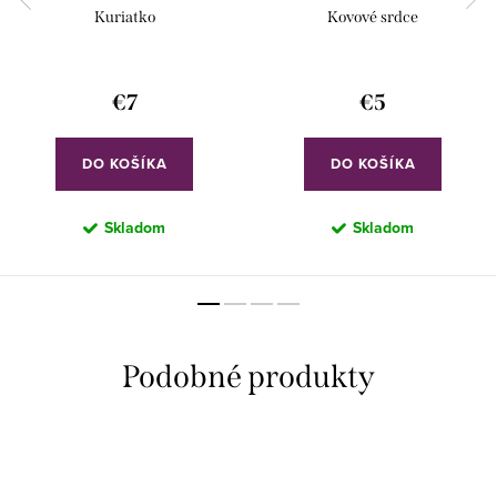
Kuriatko
Kovové srdce
€7
€5
DO KOŠÍKA
DO KOŠÍKA
Skladom
Skladom