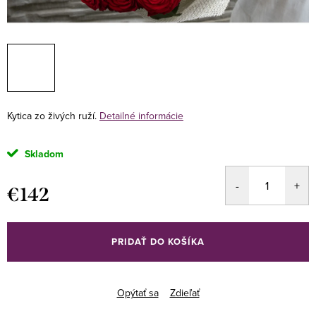
Kytica zo živých ruží.
Detailné informácie
Skladom
€142
Jednotková
cena:
PRIDAŤ DO KOŠÍKA
Opýtať sa
Zdieľať