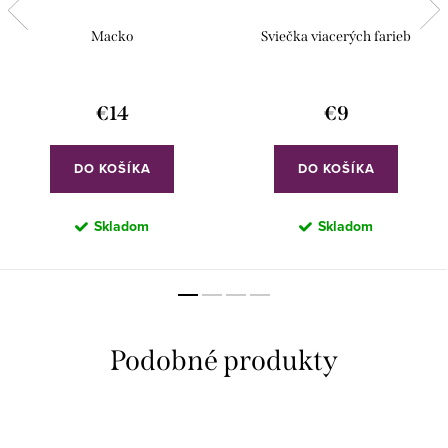
Macko
Sviečka viacerých farieb
€14
€9
DO KOŠÍKA
DO KOŠÍKA
Skladom
Skladom