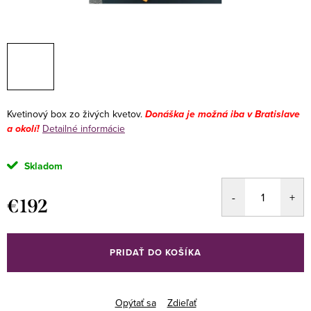
Kvetinový box zo živých kvetov.
Donáška je možná iba v Bratislave
a okolí!
Detailné informácie
Skladom
€192
Jednotková
cena:
PRIDAŤ DO KOŠÍKA
Opýtať sa
Zdieľať