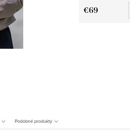
€69
Jednotková
cena:
Podobné produkty