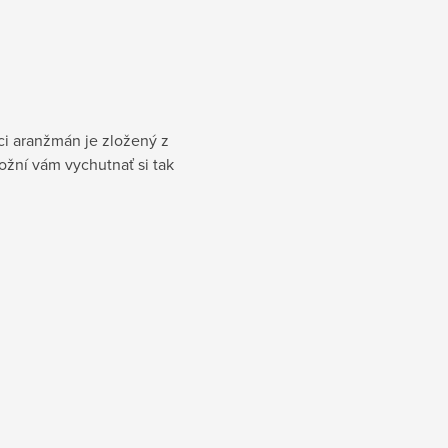
ci aranžmán je zložený z
možní vám vychutnať si tak