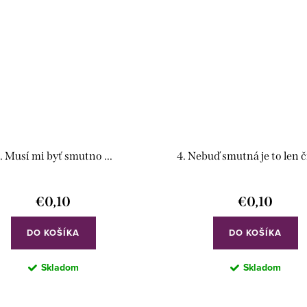
. Musí mi byť smutno ...
4. Nebuď smutná je to len čís
€0,10
€0,10
DO KOŠÍKA
DO KOŠÍKA
Skladom
Skladom