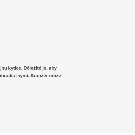
u kytice. Dôležité je, aby
nahradia inými. Aranžér môže