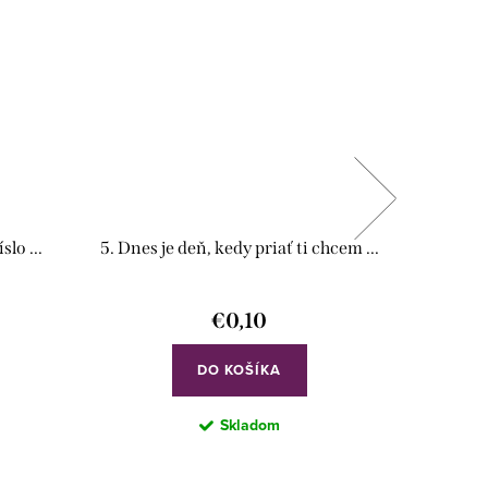
lo ...
5. Dnes je deň, kedy priať ti chcem ...
€0,10
DO KOŠÍKA
Skladom