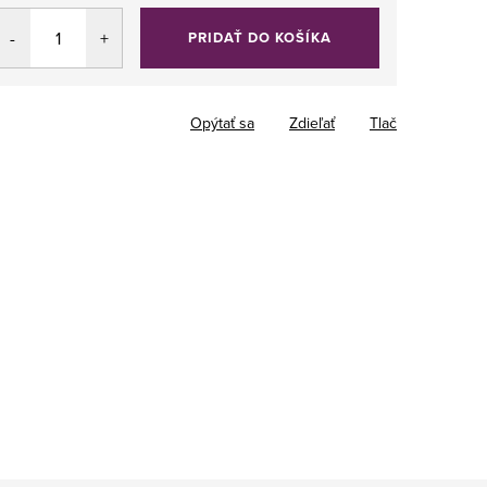
PRIDAŤ DO KOŠÍKA
Opýtať sa
Zdieľať
Tlač