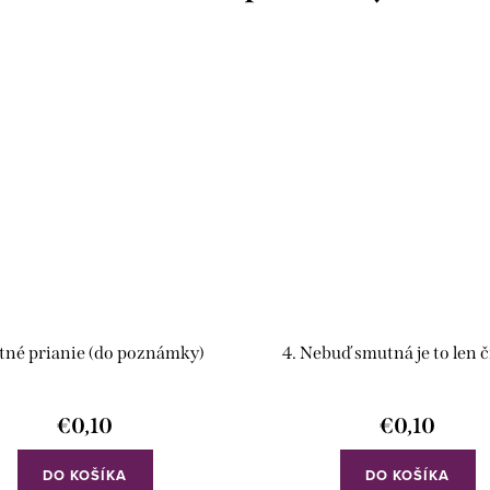
tné prianie (do poznámky)
4. Nebuď smutná je to len čís
€0,10
€0,10
DO KOŠÍKA
DO KOŠÍKA