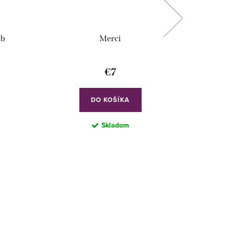
eb
Merci
€7
DO KOŠÍKA
Skladom