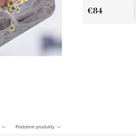
€84
Jednotková
cena:
Podobné produkty