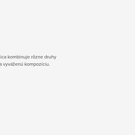
tica kombinuje rôzne druhy
ú a vyváženú kompozíciu.