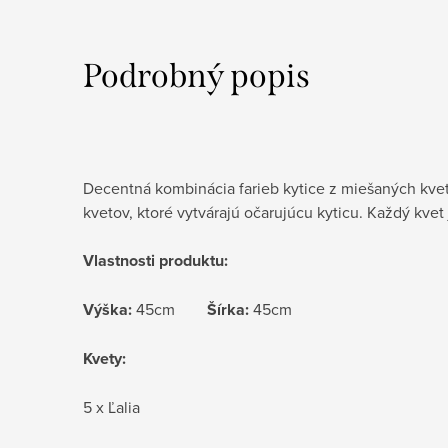
Podrobný popis
Decentná kombinácia farieb kytice z miešaných kvet
kvetov, ktoré vytvárajú očarujúcu kyticu. Každý kvet
Vlastnosti produktu:
Výška:
45cm
Šírka:
45cm
Kvety:
5 x Ľalia