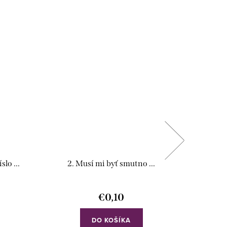
lo ...
2. Musí mi byť smutno ...
€0,10
DO KOŠÍKA