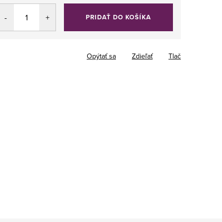
PRIDAŤ DO KOŠÍKA
Opýtať sa
Zdieľať
Tlač