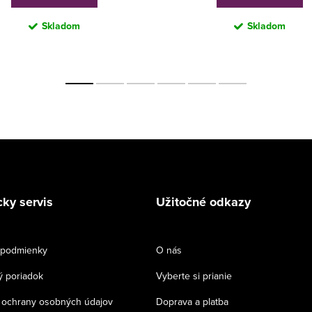
Skladom
Skladom
ky servis
Užitočné odkazy
podmienky
O nás
 poriadok
Vyberte si prianie
ochrany osobných údajov
Doprava a platba