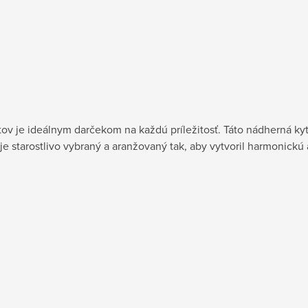
ov je ideálnym darčekom na každú príležitosť. Táto nádherná ky
 je starostlivo vybraný a aranžovaný tak, aby vytvoril harmonick