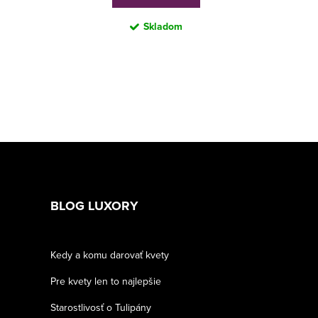
Skladom
BLOG LUXORY
Kedy a komu darovať kvety
Pre kvety len to najlepšie
Starostlivosť o Tulipány