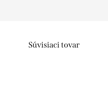
Súvisiaci tovar