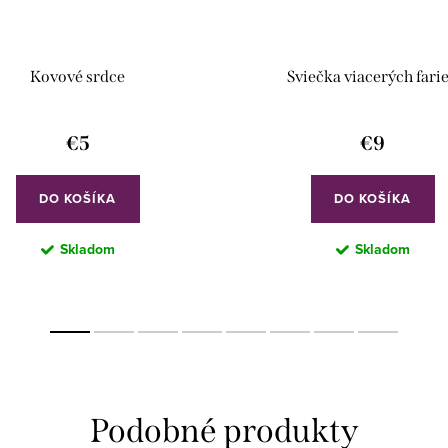
Kovové srdce
Sviečka viacerých fari
€5
€9
DO KOŠÍKA
DO KOŠÍKA
Skladom
Skladom