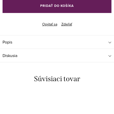
cena:
PRIDAŤ DO KOŠÍKA
Opýtať sa
Zdieľať
Popis
Diskusia
Súvisiaci tovar