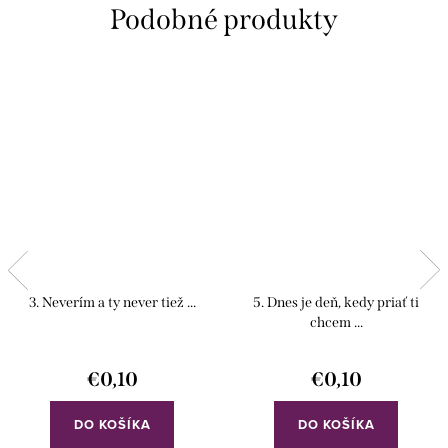
3. Neverím a ty never tiež ...
5. Dnes je deň, kedy priať ti
chcem ...
€0,10
€0,10
DO KOŠÍKA
DO KOŠÍKA