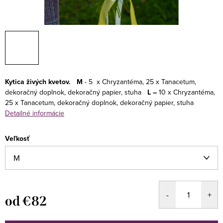
Kytica živých kvetov.
M
- 5 x Chryzantéma, 25 x Tanacetum,
dekoračný doplnok, dekoračný papier, stuha
L –
10 x Chryzantéma,
25 x Tanacetum, dekoračný doplnok, dekoračný papier, stuha
Detailné informácie
Veľkosť
od
€82
Jednotková