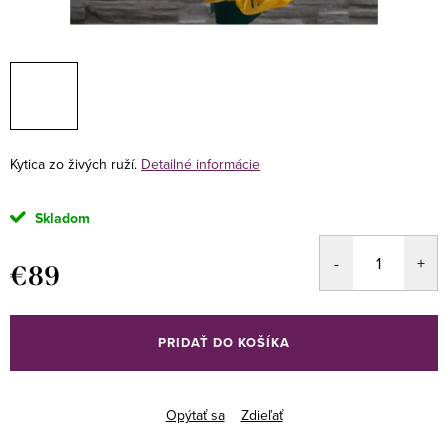
Kytica zo živých ruží.
Detailné informácie
Skladom
€89
Jednotková
cena:
PRIDAŤ DO KOŠÍKA
Opýtať sa
Zdieľať