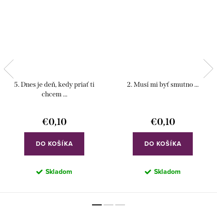
5. Dnes je deň, kedy priať ti
2. Musí mi byť smutno ...
chcem ...
€0,10
€0,10
DO KOŠÍKA
DO KOŠÍKA
Skladom
Skladom