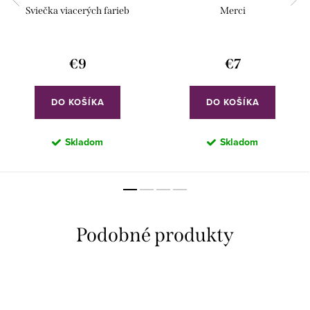
Sviečka viacerých farieb
Merci
€9
€7
DO KOŠÍKA
DO KOŠÍKA
Skladom
Skladom