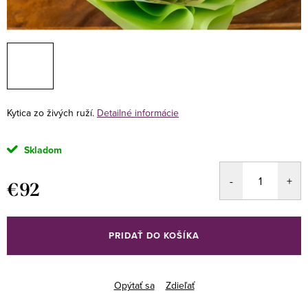
Kytica zo živých ruží.
Detailné informácie
Skladom
€92
Jednotková
cena:
PRIDAŤ DO KOŠÍKA
Opýtať sa
Zdieľať