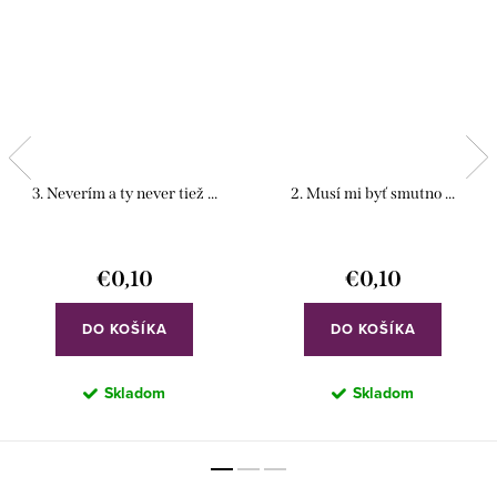
3. Neverím a ty never tiež ...
2. Musí mi byť smutno ...
€0,10
€0,10
DO KOŠÍKA
DO KOŠÍKA
Skladom
Skladom