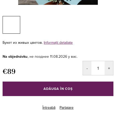
Букет из живых цветов.
Informaţii detaliate
Na objednávku
11.08.2026
€89
Evaluare
preţ:
ADĂUGA ÎN COŞ
Întreabă
Partajare