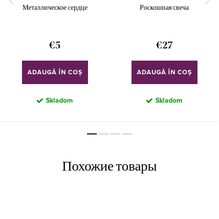
Металлическое сердце
Роскошная свеча
€5
€27
ADAUGĂ ÎN COŞ
ADAUGĂ ÎN COŞ
Skladom
Skladom