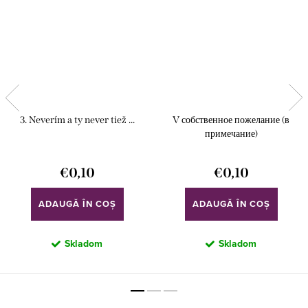
3. Neverím a ty never tiež ...
V собственное пожелание (в
примечание)
€0,10
€0,10
ADAUGĂ ÎN COŞ
ADAUGĂ ÎN COŞ
Skladom
Skladom