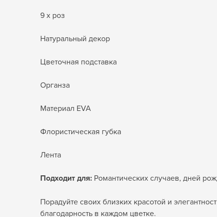
9 x роз
Натуральный декор
Цветочная подставка
Органза
Материал EVA
Флористическая губка
Лента
Подходит для:
Романтических случаев, дней рож
Порадуйте своих близких красотой и элегантнос
благодарность в каждом цветке.