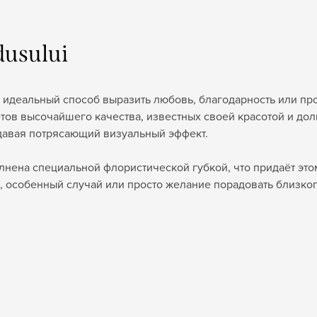
dusului
 идеальный способ выразить любовь, благодарность или про
тов высочайшего качества, известных своей красотой и до
здавая потрясающий визуальный эффект.
лнена специальной флористической губкой, что придаёт эт
, особенный случай или просто желание порадовать близкого