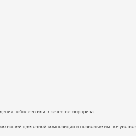
дения, юбилеев или в качестве сюрприза.
тью нашей цветочной композиции и позвольте им почувство