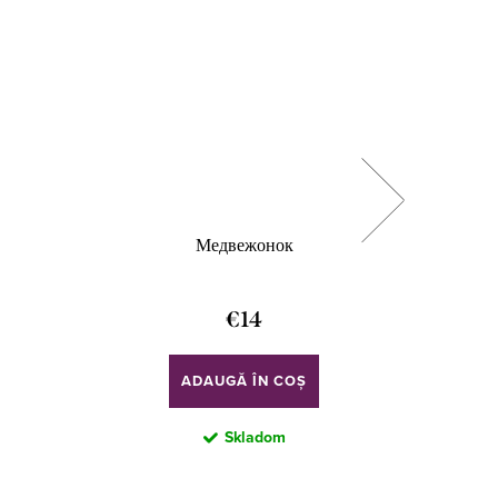
Медвежонок
€14
ADAUGĂ ÎN COŞ
Skladom