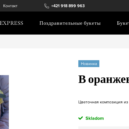
Контакт
+421 918 899 963
EXPRESS
Поздравительные букеты
Буке
Новинка
В оранже
Цветочная композиция из
Skladom