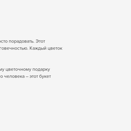
сто порадовать. Этот
лговечностью. Каждый цветок
ому цветочному подарку
 человека – этот букет