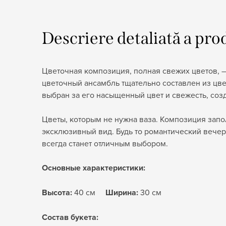
Descriere detaliată a pro
Цветочная композиция, полная свежих цветов, –
цветочный ансамбль тщательно составлен из цве
выбран за его насыщенный цвет и свежесть, со
Цветы, которым не нужна ваза. Композиция запо
эксклюзивный вид. Будь то романтический вечер
всегда станет отличным выбором.
Основные характеристики:
Высота:
40 см
Ширина:
30 см
Состав букета: