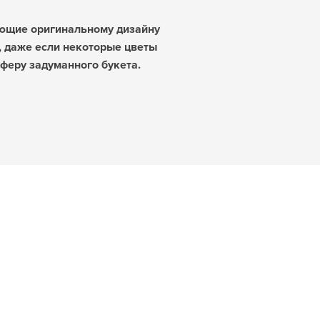
ующие оригинальному дизайну
, даже если некоторые цветы
феру задуманного букета.
Совет