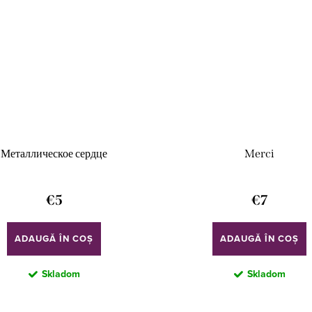
Металлическое сердце
Merci
€5
€7
ADAUGĂ ÎN COŞ
ADAUGĂ ÎN COŞ
Skladom
Skladom