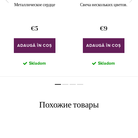
Металлическое сердце
Свеча нескольких цветов.
€5
€9
ADAUGĂ ÎN COŞ
ADAUGĂ ÎN COŞ
Skladom
Skladom