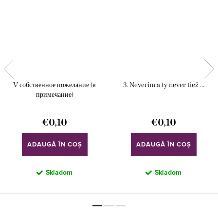
V собственное пожелание (в
3. Neverím a ty never tiež ...
примечание)
€0,10
€0,10
ADAUGĂ ÎN COŞ
ADAUGĂ ÎN COŞ
Skladom
Skladom