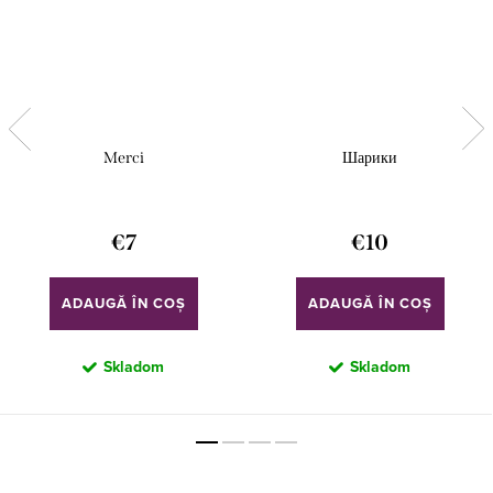
Merci
Шарики
€7
€10
ADAUGĂ ÎN COŞ
ADAUGĂ ÎN COŞ
Skladom
Skladom