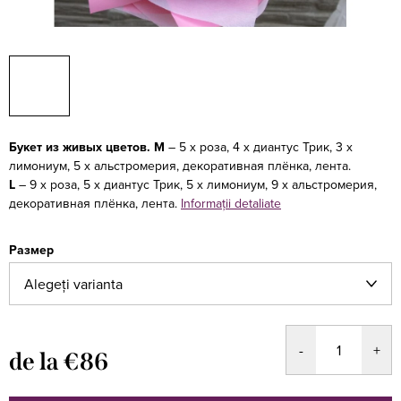
Букет из живых цветов.
M
– 5 х роза, 4 х диантус Трик, 3 х
лимониум, 5 х альстромерия, декоративная плёнка, лента.
L
– 9 х роза, 5 х диантус Трик, 5 х лимониум, 9 х альстромерия,
декоративная плёнка, лента.
Informaţii detaliate
Размер
de la
€86
Evaluare