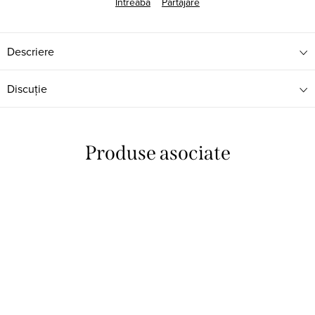
Întreabă
Partajare
Descriere
Discuţie
Produse asociate