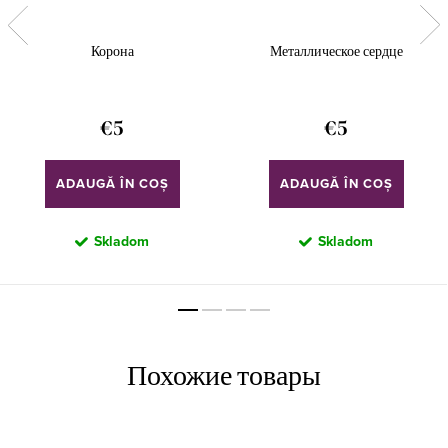
Корона
Металлическое сердце
€5
€5
ADAUGĂ ÎN COŞ
ADAUGĂ ÎN COŞ
Skladom
Skladom