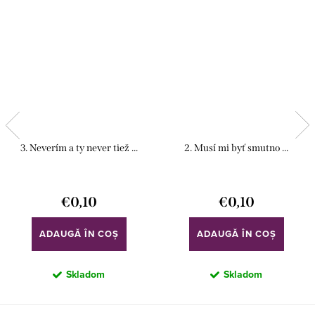
3. Neverím a ty never tiež ...
2. Musí mi byť smutno ...
€0,10
€0,10
ADAUGĂ ÎN COŞ
ADAUGĂ ÎN COŞ
Skladom
Skladom