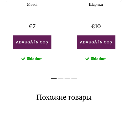
Merci
Шарики
€7
€10
ADAUGĂ ÎN COŞ
ADAUGĂ ÎN COŞ
Skladom
Skladom