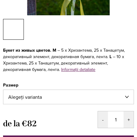
Букет из живых цветов.
М
– 5 х Хризантема, 25 х Танацетум,
декоративный элемент, декоративная бумага, лента.
L
– 10 х
Хризантема, 25 х Танацетум, декоративный элемент,
декоративная бумага, лента.
Informaţii detaliate
Размер
de la
€82
Evaluare