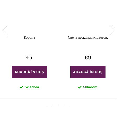
Корона
Свеча нескольких цветов.
€5
€9
ADAUGĂ ÎN COŞ
ADAUGĂ ÎN COŞ
Skladom
Skladom