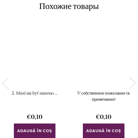
2. Musí mi byť smutno ...
V собственное пожелание (в
примечание)
€0,10
€0,10
ADAUGĂ ÎN COŞ
ADAUGĂ ÎN COŞ