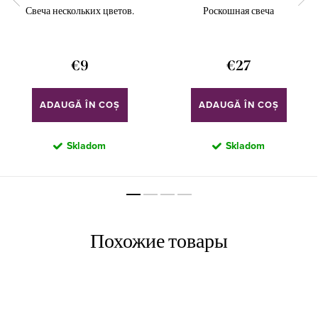
Свеча нескольких цветов.
Роскошная свеча
€9
€27
ADAUGĂ ÎN COŞ
ADAUGĂ ÎN COŞ
Skladom
Skladom