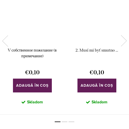
V собственное пожелание (в
2. Musí mi byť smutno ...
примечание)
€0,10
€0,10
ADAUGĂ ÎN COŞ
ADAUGĂ ÎN COŞ
Skladom
Skladom