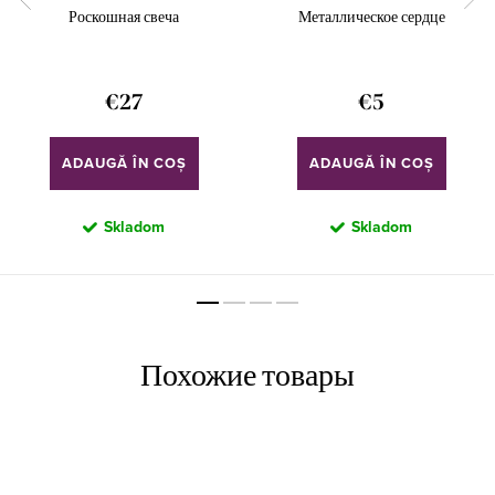
Роскошная свеча
Металлическое сердце
€27
€5
ADAUGĂ ÎN COŞ
ADAUGĂ ÎN COŞ
Skladom
Skladom