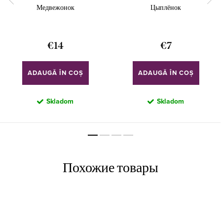
Медвежонок
Цыплёнок
€14
€7
ADAUGĂ ÎN COŞ
ADAUGĂ ÎN COŞ
Skladom
Skladom